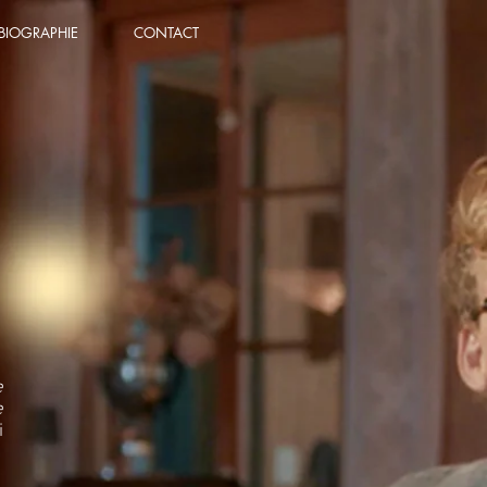
BIOGRAPHIE
CONTACT
e
e
i